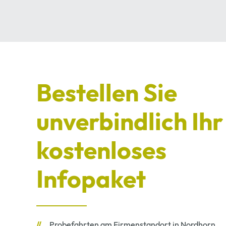
Bestellen Sie
unverbindlich Ihr
kostenloses
Infopaket
Probefahrten am Firmenstandort in Nordhorn