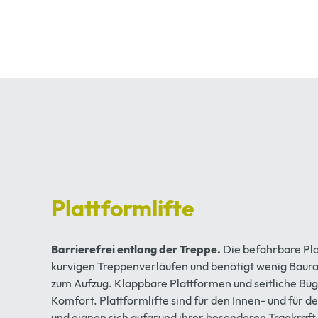
Plattformlifte
Barrierefrei entlang der Treppe.
Die befahrbare Pla
kurvigen Treppenverläufen und benötigt wenig Baura
zum Aufzug. Klappbare Plattformen und seitliche Büge
Komfort. Plattformlifte sind für den Innen- und für d
und eignen sich aufgrund ihrer besonderen Tragkraft 