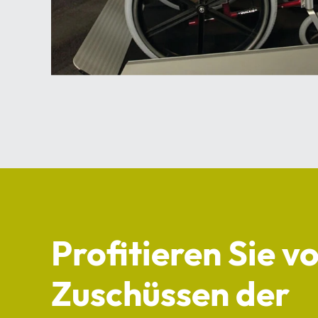
Profitieren Sie v
Zuschüssen der