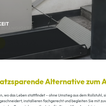
GKEIT
latzsparende Alternative zum 
en, wo das Leben stattfindet – ohne Umstieg aus dem Rollstuhl,
schneidert, installieren fachgerecht und begleiten Sie mit zuv