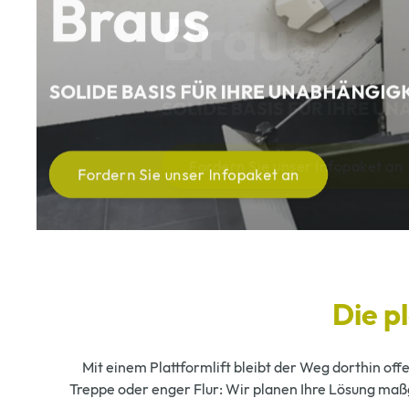
Braus
SOLIDE BASIS FÜR IHRE UNABHÄNGI
Fordern Sie unser Infopaket an
Die p
Mit einem Plattformlift bleibt der Weg dorthin off
Treppe oder enger Flur: Wir planen Ihre Lösung maßge