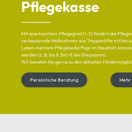
Pflegekasse
Mit anerkanntem Pflegegrad (1–5) fördert die Pfle
verbessernde Maßnahmen wie Treppenlifte mit bis z
Leben mehrere Pflegebedürftige im Haushalt, können
werden (z. B. bis 8.360 € bei Ehepaaren).
Wir beraten Sie gerne zu den aktuellen Fördermöglic
Persönliche Beratung
Mehr 